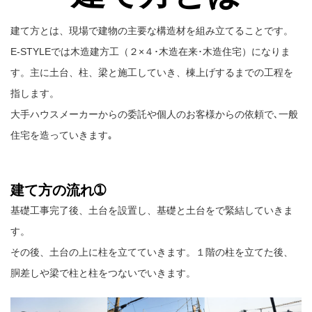
建て方とは、現場で建物の主要な構造材を組み立てることです。
E-STYLEでは木造建方工（２×４･木造在来･木造住宅）になりま
す。主に土台、柱、梁と施工していき、棟上げするまでの工程を
指します。
大手ハウスメーカーからの委託や個人のお客様からの依頼で､一般
住宅を造っていきます｡
建て方の流れ➀
基礎工事完了後、土台を設置し、基礎と土台をで緊結していきま
す。
その後、土台の上に柱を立てていきます。１階の柱を立てた後、
胴差しや梁で柱と柱をつないでいきます。