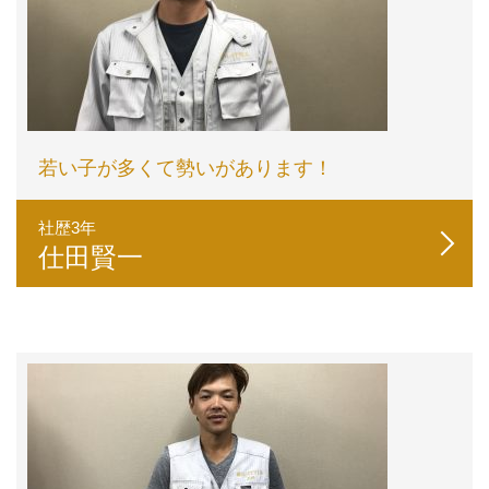
若い子が多くて勢いがあります！
社歴3年
仕田賢一