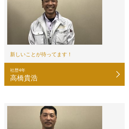
新しいことが待ってます！
社歴4年
高橋貴浩