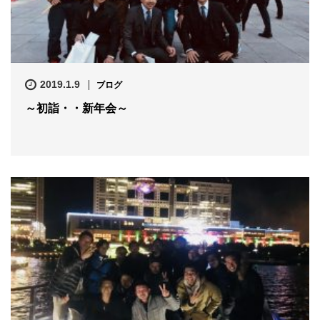
2019.1.9
ブログ
～初詣・・新年会～